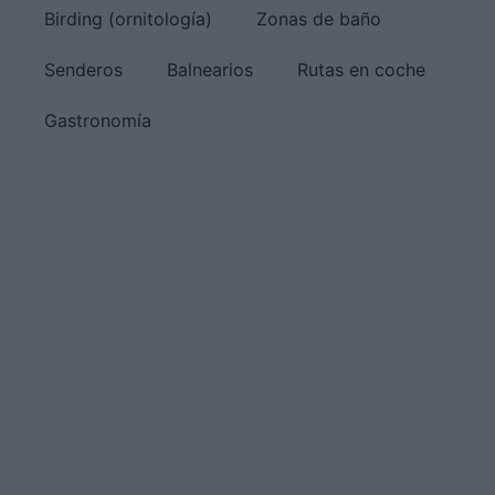
Birding (ornitología)
Zonas de baño
Senderos
Balnearios
Rutas en coche
Gastronomía