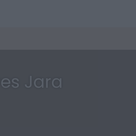
res Jara