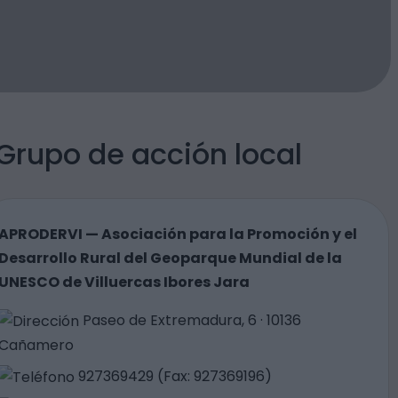
Grupo de acción local
APRODERVI — Asociación para la Promoción y el
Desarrollo Rural del Geoparque Mundial de la
UNESCO de Villuercas Ibores Jara
Paseo de Extremadura, 6 · 10136
Cañamero
927369429 (Fax: 927369196)