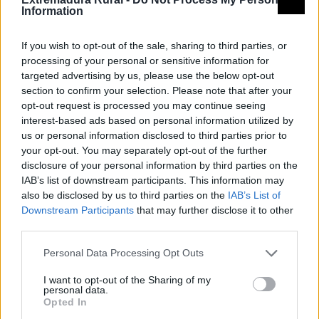
Information
If you wish to opt-out of the sale, sharing to third parties, or
processing of your personal or sensitive information for
targeted advertising by us, please use the below opt-out
section to confirm your selection. Please note that after your
opt-out request is processed you may continue seeing
interest-based ads based on personal information utilized by
us or personal information disclosed to third parties prior to
your opt-out. You may separately opt-out of the further
disclosure of your personal information by third parties on the
© REDEX. Red Extremeña de Desarrollo Rur
IAB’s list of downstream participants. This information may
also be disclosed by us to third parties on the
IAB’s List of
Aviso legal
Política de privacidad
Downstream Participants
that may further disclose it to other
third parties.
redex@redex.org
Política de cookies
Personal Data Processing Opt Outs
Diseño Bittacora
I want to opt-out of the Sharing of my
personal data.
Opted In