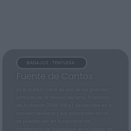
BADAJOZ · TENTUDÍA ·
Fuente de Cantos
Es el pueblo natal de uno de los grandes
pintores de la historia del arte, Francisco
de Zurbarán (1598-1664). Se inscribe en la
escuela sevillana y sus principales obras
se pueden ver en la sacristía del
monasterio de Guadalupe, en el Museo de