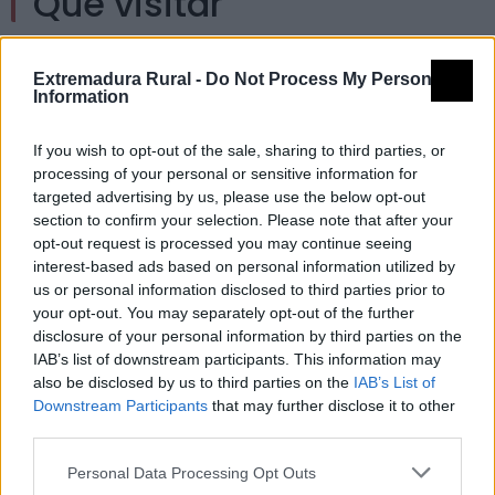
Qué visitar
Museos y centros de interpretación
Extremadura Rural -
Do Not Process My Personal
Information
Centro de interpretación del Pintor Zurbarán
If you wish to opt-out of the sale, sharing to third parties, or
processing of your personal or sensitive information for
targeted advertising by us, please use the below opt-out
section to confirm your selection. Please note that after your
opt-out request is processed you may continue seeing
Museo del Flamenco Yerga Lancharro
interest-based ads based on personal information utilized by
us or personal information disclosed to third parties prior to
your opt-out. You may separately opt-out of the further
Monumentos
disclosure of your personal information by third parties on the
IAB’s list of downstream participants. This information may
also be disclosed by us to third parties on the
IAB’s List of
Downstream Participants
that may further disclose it to other
Ermita Nuestra Señora de la Hermosa
third parties.
Personal Data Processing Opt Outs