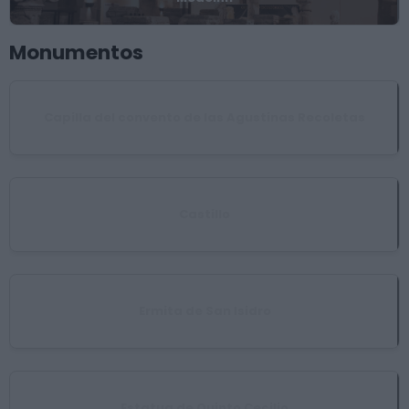
Monumentos
Capilla del convento de las Agustinas Recoletas
Castillo
Ermita de San Isidro
Estatua de Quinto Cecilio