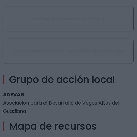
Festival Internacional de Poesía
Semana Cultural de la Hispanidad ( 12 de Octubre)
Grupo de acción local
ADEVAG
Asociación para el Desarrollo de Vegas Altas del
Guadiana
Mapa de recursos