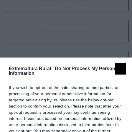
Iglesia de San Martín
Iglesia de Santa Cecilia
Extremadura Rural -
Do Not Process My Personal
Information
If you wish to opt-out of the sale, sharing to third parties, or
Iglesia de Santa María del Castillo
processing of your personal or sensitive information for
targeted advertising by us, please use the below opt-out
section to confirm your selection. Please note that after your
opt-out request is processed you may continue seeing
interest-based ads based on personal information utilized by
Iglesia de Santiago
us or personal information disclosed to third parties prior to
your opt-out. You may separately opt-out of the further