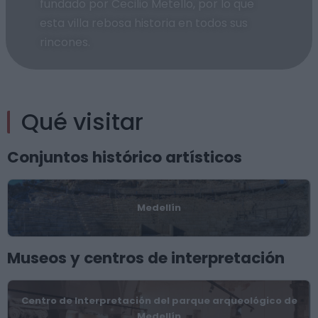
fundado por Cecilio Metello, por lo que
esta villa rebosa historia en todos sus
rincones.
Qué visitar
Conjuntos histórico artísticos
Medellín
Museos y centros de interpretación
Centro de Interpretación del parque arqueológico de
Medellín