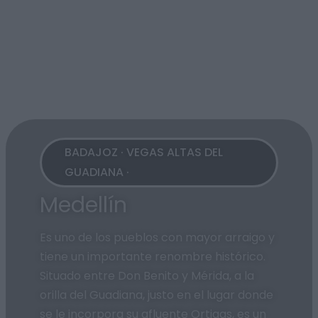
BADAJOZ · VEGAS ALTAS DEL
GUADIANA ·
Medellín
Es uno de los pueblos con mayor arraigo y
tiene un importante renombre histórico.
Situado entre Don Benito y Mérida, a la
orilla del Guadiana, justo en el lugar donde
se le incorpora su afluente Ortigas, es un