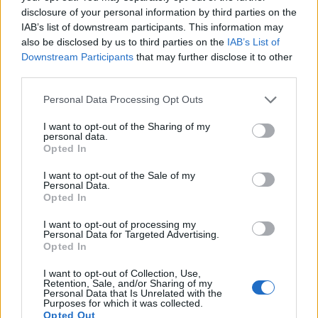
disclosure of your personal information by third parties on the
IAB’s list of downstream participants. This information may
also be disclosed by us to third parties on the
IAB’s List of
Molino de Lozano
Downstream Participants
that may further disclose it to other
third parties.
Personal Data Processing Opt Outs
I want to opt-out of the Sharing of my
Monumento a Hernán Cortés
personal data.
Opted In
I want to opt-out of the Sale of my
Personal Data.
Opted In
Plaza de Hernán Cortés
I want to opt-out of processing my
Personal Data for Targeted Advertising.
Opted In
I want to opt-out of Collection, Use,
Puente de los Austrias o de Felipe IV
Retention, Sale, and/or Sharing of my
Personal Data that Is Unrelated with the
Purposes for which it was collected.
Opted Out