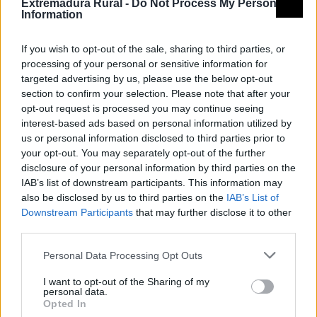
Extremadura Rural -
Do Not Process My Personal
Information
APRODERVI
Asociación para la Promoción y el Desarrollo Rural del
If you wish to opt-out of the sale, sharing to third parties, or
Geoparque Mundial de la UNESCO de Villuercas Ibores
processing of your personal or sensitive information for
Jara
targeted advertising by us, please use the below opt-out
section to confirm your selection. Please note that after your
Mapa de recursos
opt-out request is processed you may continue seeing
interest-based ads based on personal information utilized by
us or personal information disclosed to third parties prior to
your opt-out. You may separately opt-out of the further
disclosure of your personal information by third parties on the
IAB’s list of downstream participants. This information may
also be disclosed by us to third parties on the
IAB’s List of
Downstream Participants
that may further disclose it to other
third parties.
Personal Data Processing Opt Outs
I want to opt-out of the Sharing of my
personal data.
Opted In