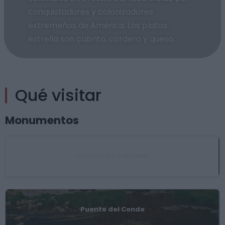
conquistadores y colonizadores
extremeños de América. Los platos
estrella son cabrito, cordero y queso.
Qué visitar
Monumentos
Castillo de Cabañas
Puente del Conde