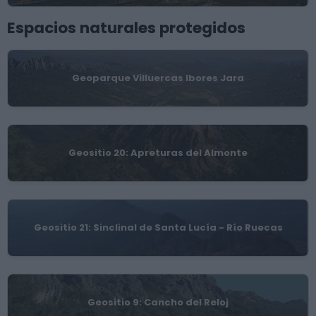
Espacios naturales protegidos
Geoparque Villuercas Ibores Jara
Geositio 20: Apreturas del Almonte
Geositio 21: Sinclinal de Santa Lucía - Río Ruecas
Geositio 9: Cancho del Reloj