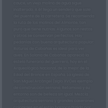
cauce, un viejo molino de agua sigue
inalterado. A él llega un sendero que sale
del puente de la carretera. Se recomienda
la ruta de los molinos del Almonte, tan
puro que tiene nutrias. Algunos son restos
y otros se conservan perfectos. Hay
pedanías con buena arquitectura popular:
Roturas de Cabañas es ideal para ver
aves. En Solana de Cabañas apareció la
estela funeraria del guerrero, hoy en el
Arqueológico Nacional, de lo mejor de la
Edad del Bronce en España. La iglesia de
San Miguel Arcángel (siglo XVI)es ejemplo
de construcción serrana. Retamosa y su
entorno son de belleza sin igual. Mezcla
arquitectura serrana y grandes caserones
coloniales en el estilo barroco traído por