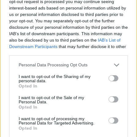
opt-out request is processed you may continue seeing
interest-based ads based on personal information utilized by
us or personal information disclosed to third parties prior to
Grupo de acción local
your opt-out. You may separately opt-out of the further
disclosure of your personal information by third parties on the
ADESVAL
IAB’s list of downstream participants. This information may
also be disclosed by us to third parties on the
IAB’s List of
Asociación para el Desarrollo del Valle del Alagón
Downstream Participants
that may further disclose it to other
third parties.
Mapa de recursos
Personal Data Processing Opt Outs
I want to opt-out of the Sharing of my
personal data.
Opted In
I want to opt-out of the Sale of my
Personal Data.
Opted In
I want to opt-out of processing my
Personal Data for Targeted Advertising.
Opted In