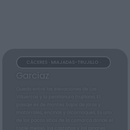
CÁCERES · MIAJADAS-TRUJILLO ·
Garciaz
Queda entre las elevaciones de Las
Villuercas y la penillanura trujillana. El
paisaje es de montes bajos de jaras y
matorrales, encinas y alcornoques. Es uno
de los pocos sitios de la comarca donde el
roble melojo, los castaños y los pinares