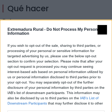
Qué hacer
Rutas
Extremadura Rural -
Do Not Process My Personal
Information
Camino de los Descubridores
If you wish to opt-out of the sale, sharing to third parties, or
processing of your personal or sensitive information for
Rutas en coche
targeted advertising by us, please use the below opt-out
section to confirm your selection. Please note that after your
opt-out request is processed you may continue seeing
interest-based ads based on personal information utilized by
Carretera Provincial Paisajística: Hacia el Geoparque
us or personal information disclosed to third parties prior to
your opt-out. You may separately opt-out of the further
disclosure of your personal information by third parties on the
Observación de aves
IAB’s list of downstream participants. This information may
also be disclosed by us to third parties on the
IAB’s List of
Downstream Participants
that may further disclose it to other
third parties.
Ruta de las Rapaces