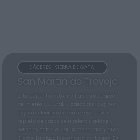
CÁCERES · SIERRA DE GATA ·
San Martín de Trevejo
Este conjunto histórico ha sido declarado
de Interés Cultural. El casco antiguo, por
cuyas callecitas corren arroyos, está
repleto de casas de madera y adobe y
palacios como el del Comendador y el de
Ojesto. La plaza Mayor está porticada. En