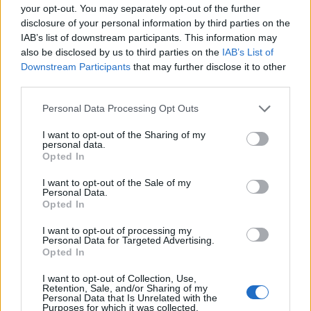
your opt-out. You may separately opt-out of the further
disclosure of your personal information by third parties on the
Qué hacer
IAB’s list of downstream participants. This information may
also be disclosed by us to third parties on the
IAB’s List of
Downstream Participants
that may further disclose it to other
Rutas
third parties.
Personal Data Processing Opt Outs
Castañar de los Ojestos - Sierra de Gata.
I want to opt-out of the Sharing of my
personal data.
Opted In
I want to opt-out of the Sale of my
Personal Data.
GR 10 Tramo Sierra de Gata
Opted In
I want to opt-out of processing my
Personal Data for Targeted Advertising.
Opted In
PR-CC 184 Ruta A Fala
I want to opt-out of Collection, Use,
Retention, Sale, and/or Sharing of my
Personal Data that Is Unrelated with the
Purposes for which it was collected.