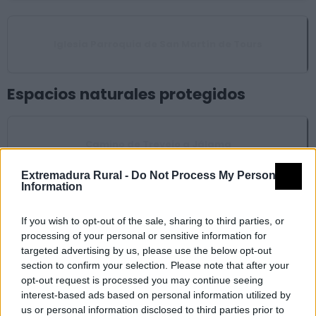
Iglesia Parroquia de San Martín de Tours
Espacios naturales protegidos
Camino de Trevejo a Jálama
Extremadura Rural -
Do Not Process My Personal
Information
Camino de Trevejo a Jálama
If you wish to opt-out of the sale, sharing to third parties, or
processing of your personal or sensitive information for
targeted advertising by us, please use the below opt-out
section to confirm your selection. Please note that after your
opt-out request is processed you may continue seeing
Castaños del Cobijo o de los Ojestos
interest-based ads based on personal information utilized by
us or personal information disclosed to third parties prior to