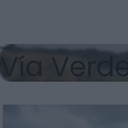
Recurso
Vía Verd