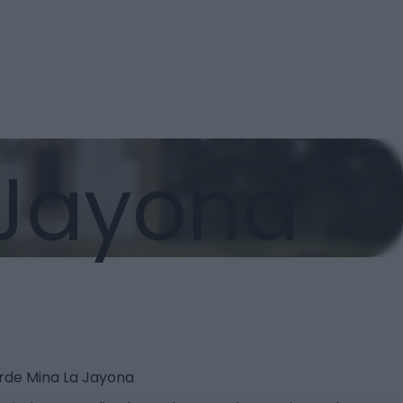
 Jayona
rde Mina La Jayona