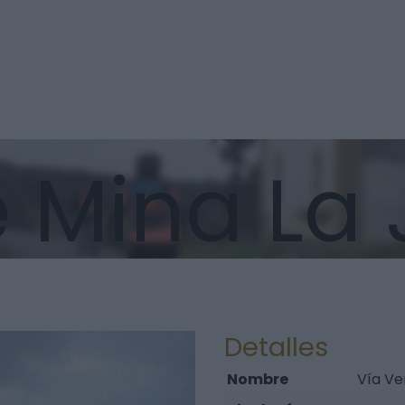
e Mina La
Detalles
Nombre
Vía Ve