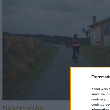
Extremadu
If you wish 
sensitive in
confirm you
continue se
Descripción
information 