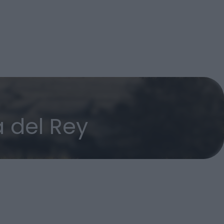
 del Rey