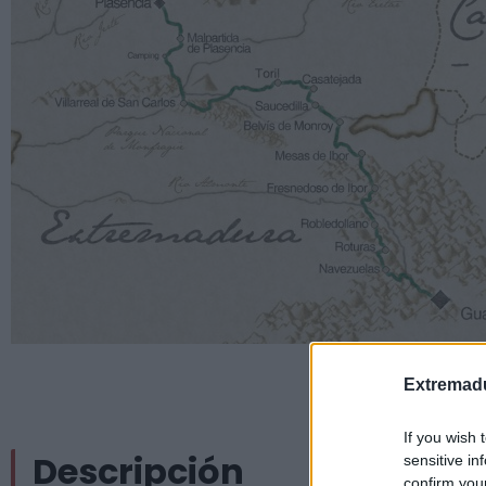
Extremadu
If you wish 
Descripción
sensitive in
confirm you