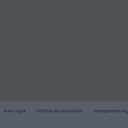
Aviso legal
Política de privacidad
redex@redex.or