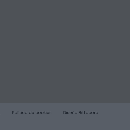
g
Política de cookies
Diseño Bittacora