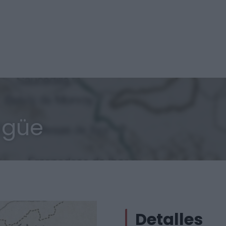
agüe
Detalles