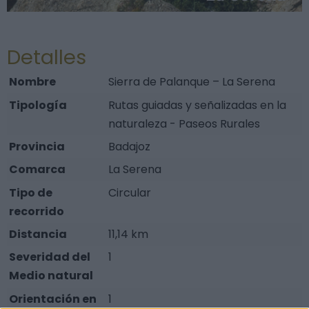
Detalles
Nombre
Sierra de Palanque – La Serena
Tipología
Rutas guiadas y señalizadas en la
naturaleza - Paseos Rurales
Provincia
Badajoz
Comarca
La Serena
Tipo de
Circular
recorrido
Distancia
11,14 km
Severidad del
1
Medio natural
Orientación en
1