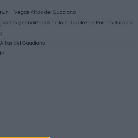
inun – Vegas Altas del Guadiana
guiadas y señalizadas en la naturaleza - Paseos Rurales
z
Altas del Guadiana
ín