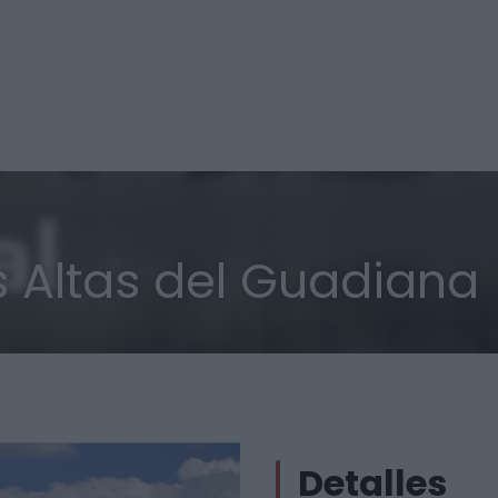
s Altas del Guadiana
Detalles