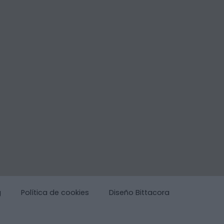
g
Política de cookies
Diseño Bittacora