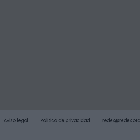
Aviso legal
Política de privacidad
redex@redex.or