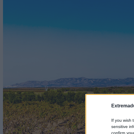
Extremadu
If you wish 
sensitive in
confirm you