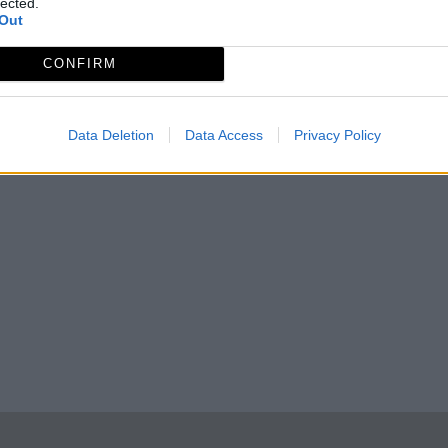
lected.
Out
CONFIRM
Data Deletion
Data Access
Privacy Policy