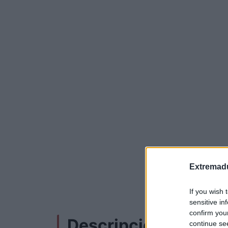
Extremadu
If you wish 
sensitive in
confirm you
Descripción
continue se