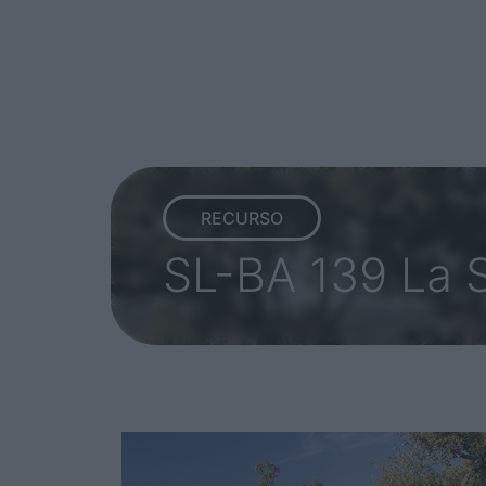
RECURSO
SL-BA 139 La S