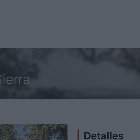
ierra
Detalles