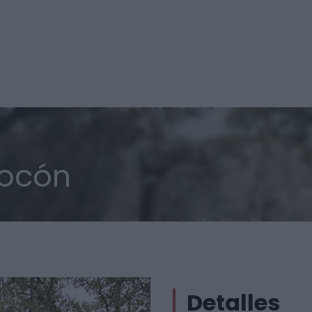
nocón
Detalles