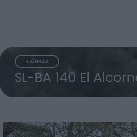
RECURSO
SL-BA 140 El Alcor