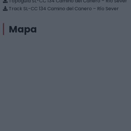
Topoguía SL-CC 134 Camino del Canero – Río Sever
Track SL-CC 134 Camino del Canero – Río Sever
Mapa