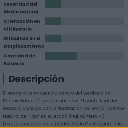
Severidad del
1
Medio natural
Orientación en
1
el Itinerario
Dificultad en el
1
Desplazamiento
Cantidad de
2
Esfuerzo
Descripción
El sendero se encuentra dentro del territorio del
Parque Natural Tajo Internacional. El punto final del
sendero coincide con la finalización del GR 113 “Camino
Natural del Tajo” en su etapa final, número 43.
La ruta comienza en la población de Cedillo junto a la