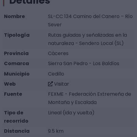
Detalles
Nombre
SL-CC 134 Camino del Canero – Río
Sever
Tipología
Rutas guiadas y señalizadas en la
naturaleza - Sendero Local (SL)
Provincia
Cáceres
Comarca
Sierra San Pedro - Los Baldíos
Municipio
Cedillo
Web
Visitar
Fuente
FEXME - Federación Extremeña de
Montaña y Escalada
Tipo de
Lineal (ida y vuelta)
recorrido
Distancia
9.5 km