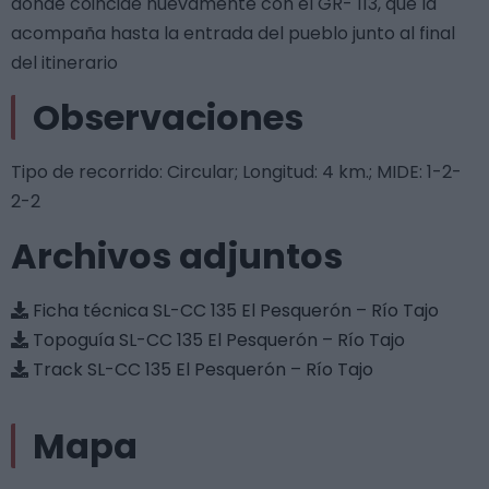
donde coincide nuevamente con el GR- 113, que la
acompaña hasta la entrada del pueblo junto al final
del itinerario
Observaciones
Tipo de recorrido: Circular; Longitud: 4 km.; MIDE: 1-2-
2-2
Archivos adjuntos
Ficha técnica SL-CC 135 El Pesquerón – Río Tajo
Topoguía SL-CC 135 El Pesquerón – Río Tajo
Track SL-CC 135 El Pesquerón – Río Tajo
Mapa