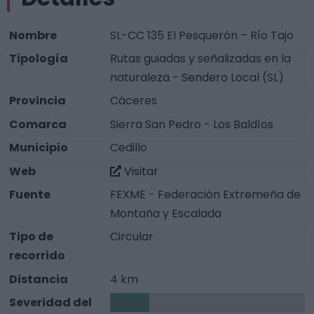
Nombre
SL-CC 135 El Pesquerón – Río Tajo
Tipología
Rutas guiadas y señalizadas en la
naturaleza - Sendero Local (SL)
Provincia
Cáceres
Comarca
Sierra San Pedro - Los Baldíos
Municipio
Cedillo
Web
Visitar
Fuente
FEXME - Federación Extremeña de
Montaña y Escalada
Tipo de
Circular
recorrido
Distancia
4 km
Severidad del
1