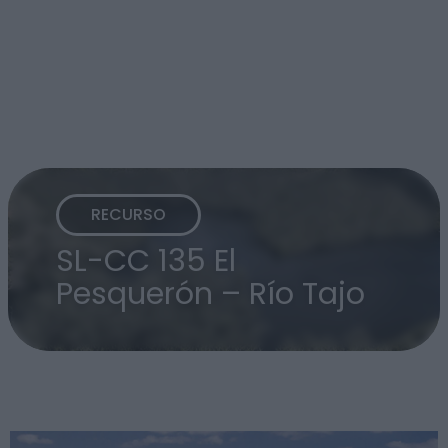
RECURSO
SL-CC 135 El
Pesquerón – Río Tajo