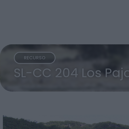
RECURSO
SL-CC 204 Los Paj