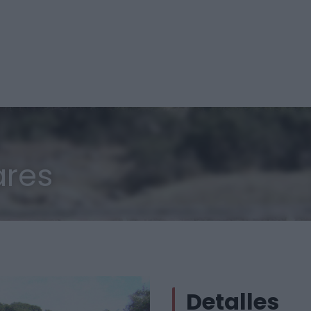
ares
Detalles