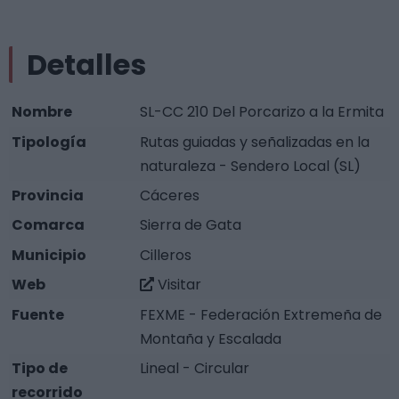
Detalles
Nombre
SL-CC 210 Del Porcarizo a la Ermita
Tipología
Rutas guiadas y señalizadas en la
naturaleza - Sendero Local (SL)
Provincia
Cáceres
Comarca
Sierra de Gata
Municipio
Cilleros
Web
Visitar
Fuente
FEXME - Federación Extremeña de
Montaña y Escalada
Tipo de
Lineal - Circular
recorrido