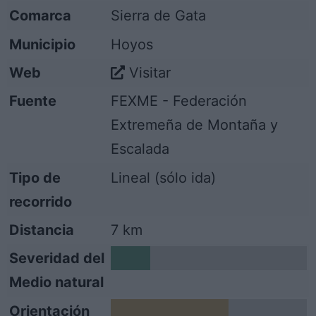
Comarca
Sierra de Gata
Municipio
Hoyos
Web
Visitar
Fuente
FEXME - Federación
Extremeña de Montaña y
Escalada
Tipo de
Lineal (sólo ida)
recorrido
Distancia
7 km
Severidad del
1
Medio natural
Orientación
3