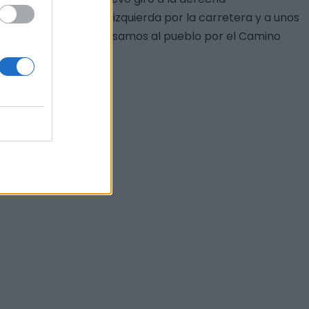
bre. Seguimos a la izquierda por la carretera y a unos
a y la del Marco, regresamos al pueblo por el Camino