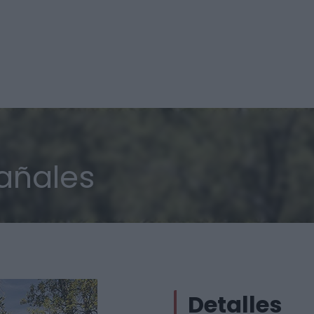
tañales
Detalles