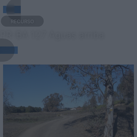
RECURSO
PR-BA 127 Aguas arriba