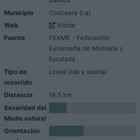
Baldíos
Municipio
Codosera (La)
Web
Visitar
Fuente
FEXME - Federación
Extremeña de Montaña y
Escalada
Tipo de
Lineal (ida y vuelta)
recorrido
Distancia
14.5 km
Severidad del
1
Medio natural
Orientación
2