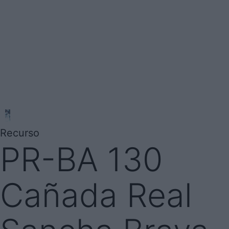
Recurso
PR-BA 130
Cañada Real