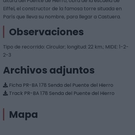
altura del Puente de Hierro, obra de la escuela de
Eiffel, el constructor de la famosa torre situada en
París que lleva su nombre, para llegar a Castuera.
Observaciones
Tipo de recorrido: Circular; longitud: 22 km.; MIDE: 1-2-
2-3
Archivos adjuntos
Ficha PR-BA 178 Senda del Puente del Hierro
Track PR-BA 178 Senda del Puente del Hierro
Mapa