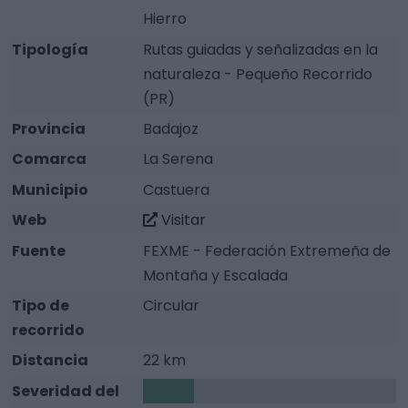
Hierro
Tipología
Rutas guiadas y señalizadas en la
naturaleza - Pequeño Recorrido
(PR)
Provincia
Badajoz
Comarca
La Serena
Municipio
Castuera
Web
Visitar
Fuente
FEXME - Federación Extremeña de
Montaña y Escalada
Tipo de
Circular
recorrido
Distancia
22 km
Severidad del
1