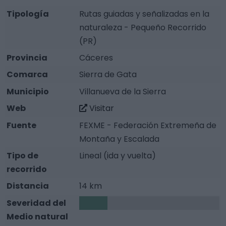
Tipología
Rutas guiadas y señalizadas en la
naturaleza - Pequeño Recorrido
(PR)
Provincia
Cáceres
Comarca
Sierra de Gata
Municipio
Villanueva de la Sierra
Web
Visitar
Fuente
FEXME - Federación Extremeña de
Montaña y Escalada
Tipo de
Lineal (ida y vuelta)
recorrido
Distancia
14 km
Severidad del
1
Medio natural