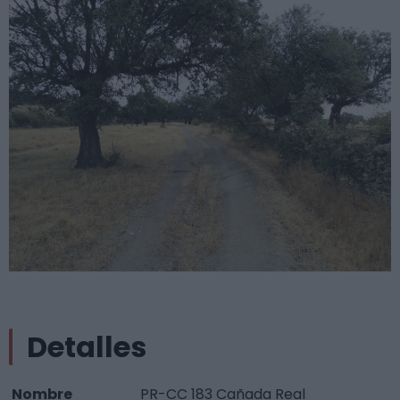
Detalles
Nombre
PR-CC 183 Cañada Real