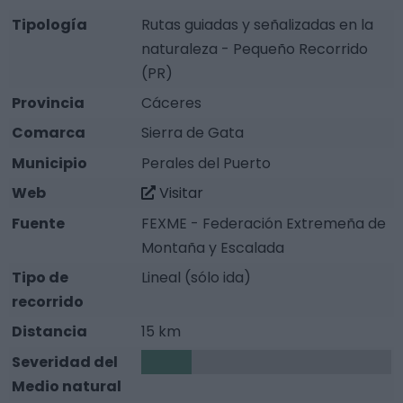
Tipología
Rutas guiadas y señalizadas en la
naturaleza - Pequeño Recorrido
(PR)
Provincia
Cáceres
Comarca
Sierra de Gata
Municipio
Perales del Puerto
Web
Visitar
Fuente
FEXME - Federación Extremeña de
Montaña y Escalada
Tipo de
Lineal (sólo ida)
recorrido
Distancia
15 km
Severidad del
1
Medio natural