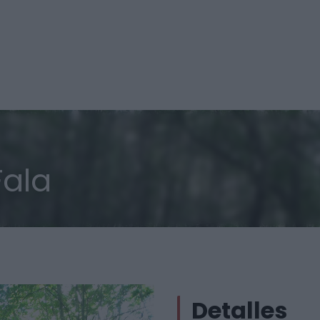
Fala
Detalles