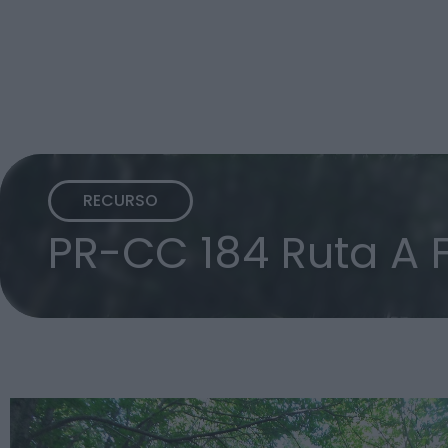
RECURSO
PR-CC 184 Ruta A 