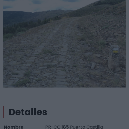
Detalles
Nombre
PR-CC 185 Puerto Castilla