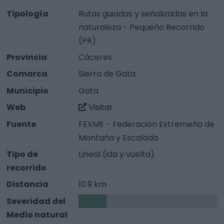
Tipología
Rutas guiadas y señalizadas en la
naturaleza - Pequeño Recorrido
(PR)
Provincia
Cáceres
Comarca
Sierra de Gata
Municipio
Gata
Web
Visitar
Fuente
FEXME - Federación Extremeña de
Montaña y Escalada
Tipo de
Lineal (ida y vuelta)
recorrido
Distancia
10.9 km
Severidad del
1
Medio natural