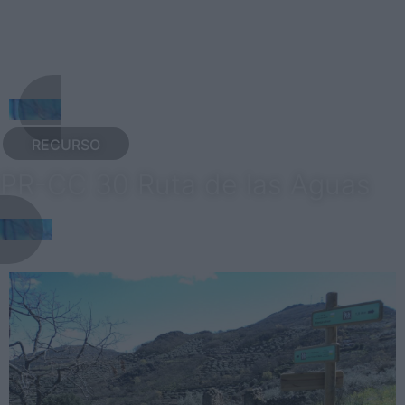
RECURSO
PR-CC 30 Ruta de las Aguas