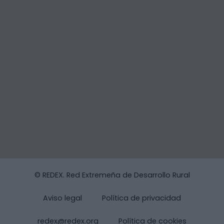
© REDEX. Red Extremeña de Desarrollo Rural
Aviso legal
Política de privacidad
redex@redex.org
Política de cookies