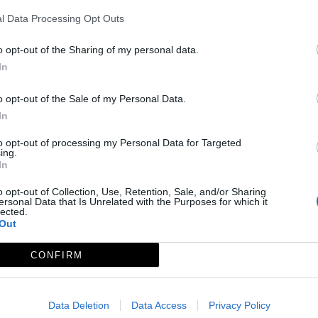
l Data Processing Opt Outs
o opt-out of the Sharing of my personal data.
In
; MIDE: 1-2-2-3
o opt-out of the Sale of my Personal Data.
In
to opt-out of processing my Personal Data for Targeted
ing.
In
o opt-out of Collection, Use, Retention, Sale, and/or Sharing
ersonal Data that Is Unrelated with the Purposes for which it
lected.
Out
CONFIRM
Data Deletion
Data Access
Privacy Policy