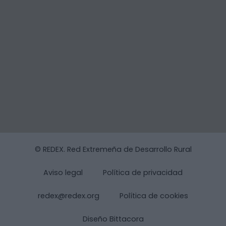
© REDEX. Red Extremeña de Desarrollo Rural
Aviso legal
Política de privacidad
redex@redex.org
Política de cookies
Diseño Bittacora