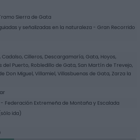
Tramo Sierra de Gata
guiadas y señalizadas en la naturaleza - Gran Recorrido
 Cadalso, Cilleros, Descargamaría, Gata, Hoyos,
s del Puerto, Robledillo de Gata, San Martín de Trevejo,
de Don Miguel, Villamiel, Villasbuenas de Gata, Zarza la
tar
- Federación Extremeña de Montaña y Escalada
(sólo ida)
m