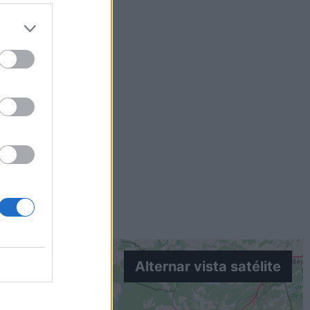
Alternar vista satélite