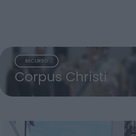
RECURSO
Corpus Christi