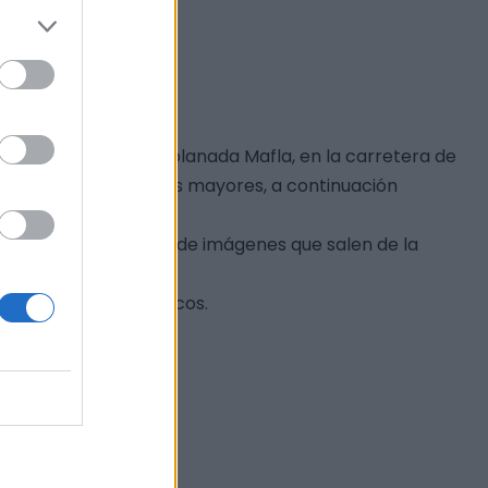
ecinos bajan a la explanada Mafla, en la carretera de
e aguardiente para los mayores, a continuación
 por la gran cantidad de imágenes que salen de la
 Santísimo.
para todos los públicos.