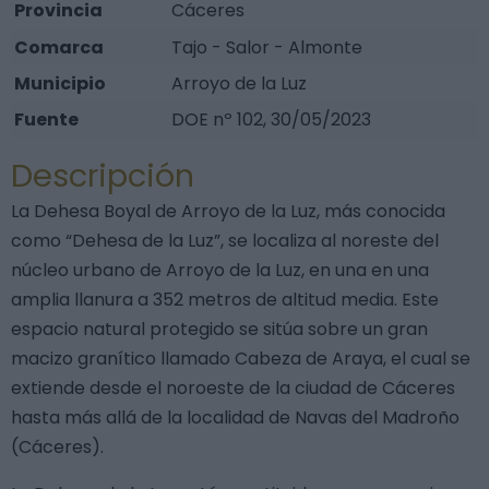
Provincia
Cáceres
Comarca
Tajo - Salor - Almonte
Municipio
Arroyo de la Luz
Fuente
DOE nº 102, 30/05/2023
Descripción
La Dehesa Boyal de Arroyo de la Luz, más conocida
como “Dehesa de la Luz”, se localiza al noreste del
núcleo urbano de Arroyo de la Luz, en una en una
amplia llanura a 352 metros de altitud media. Este
espacio natural protegido se sitúa sobre un gran
macizo granítico llamado Cabeza de Araya, el cual se
extiende desde el noroeste de la ciudad de Cáceres
hasta más allá de la localidad de Navas del Madroño
(Cáceres).