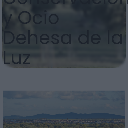
y Ocio
Dehesa de la
Luz