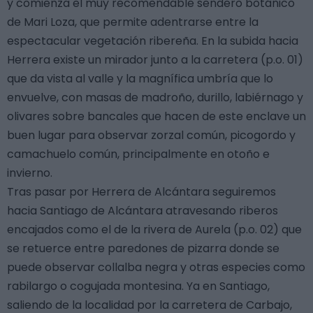
y comienza el muy recomendable sendero botánico
de Mari Loza, que permite adentrarse entre la
espectacular vegetación ribereña. En la subida hacia
Herrera existe un mirador junto a la carretera (p.o. 01)
que da vista al valle y la magnífica umbría que lo
envuelve, con masas de madroño, durillo, labiérnago y
olivares sobre bancales que hacen de este enclave un
buen lugar para observar zorzal común, picogordo y
camachuelo común, principalmente en otoño e
invierno.
Tras pasar por Herrera de Alcántara seguiremos
hacia Santiago de Alcántara atravesando riberos
encajados como el de la rivera de Aurela (p.o. 02) que
se retuerce entre paredones de pizarra donde se
puede observar collalba negra y otras especies como
rabilargo o cogujada montesina. Ya en Santiago,
saliendo de la localidad por la carretera de Carbajo,