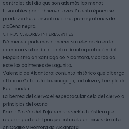
centrales del día que son además las menos
favorables para observar aves. En esta época se
producen las concentraciones premigratorias de
cigüeña negra.
OTROS VALORES INTERESANTES
Dólmenes: podemos conocer su relevancia en la
comarca visitando el centro de interpretación del
Megalitismo en Santiago de Alcántara, y cerca de
este los dólmenes de Lagunita.
Valencia de Alcántara: conjunto histórico que alberga
el barrio Gótico Judío, sinagoga, fortaleza y templo de
Rocamador.
La berrea del ciervo: el espectacular celo del ciervo a
principios del otoño.
Barco Balcón del Tajo: embarcación turística que
recorre parte del parque natural, con inicios de ruta
en Cedillo y Herrera de Alcántara.