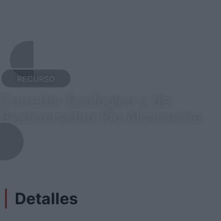
RECURSO
Corredor Ecologico y de
Biodiversidad Río Alcarrache
Detalles