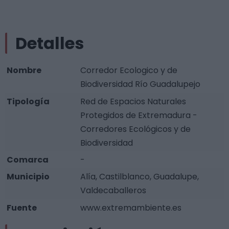
Detalles
Nombre
Corredor Ecologico y de
Biodiversidad Río Guadalupejo
Tipología
Red de Espacios Naturales
Protegidos de Extremadura -
Corredores Ecológicos y de
Biodiversidad
Comarca
-
Municipio
Alía, Castilblanco, Guadalupe,
Valdecaballeros
Fuente
www.extremambiente.es