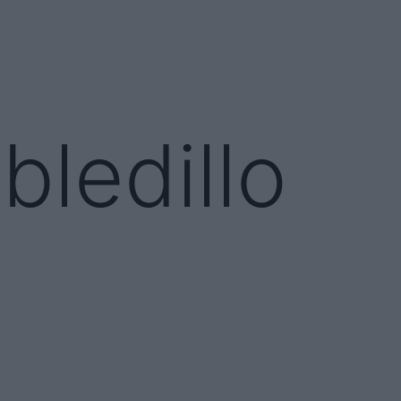
ledillo