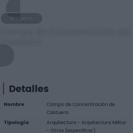
RECURSO
Campo de Concentración de
Castuera
Detalles
Nombre
Campo de Concentración de
Castuera
Tipología
Arquitectura - Arquitectura Militar
- Otros (especificar)