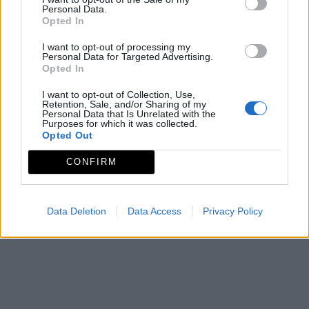
Personal Data.
Opted In
I want to opt-out of processing my
Personal Data for Targeted Advertising.
Opted In
I want to opt-out of Collection, Use,
Retention, Sale, and/or Sharing of my
Personal Data that Is Unrelated with the
Purposes for which it was collected.
Opted Out
CONFIRM
Data Deletion
Data Access
Privacy Policy