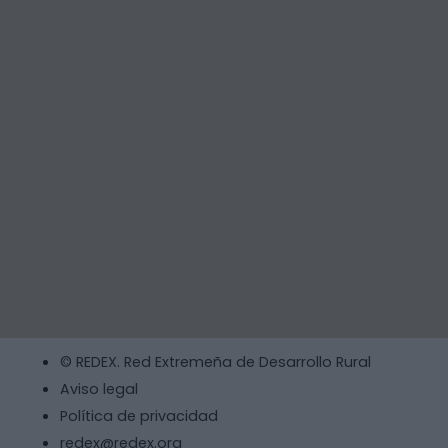
© REDEX. Red Extremeña de Desarrollo Rural
Aviso legal
Política de privacidad
redex@redex.org