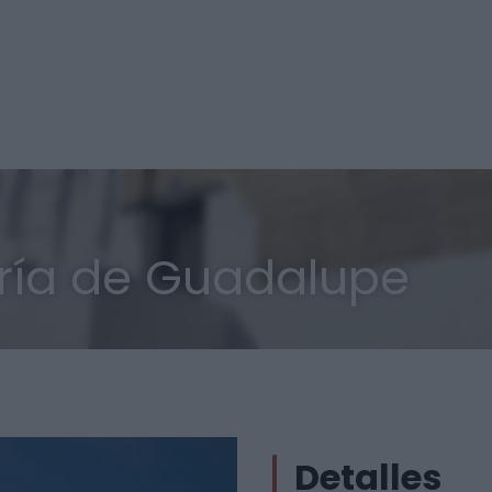
ría de Guadalupe
Detalles