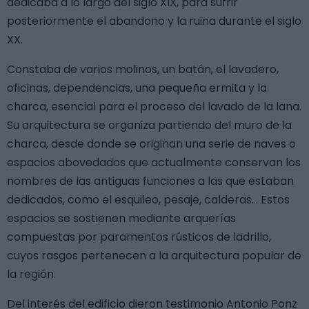
dedicaba a lo largo del siglo XIX, para sufrir
posteriormente el abandono y la ruina durante el siglo
XX.
Constaba de varios molinos, un batán, el lavadero,
oficinas, dependencias, una pequeña ermita y la
charca, esencial para el proceso del lavado de la lana.
Su arquitectura se organiza partiendo del muro de la
charca, desde donde se originan una serie de naves o
espacios abovedados que actualmente conservan los
nombres de las antiguas funciones a las que estaban
dedicados, como el esquileo, pesaje, calderas... Estos
espacios se sostienen mediante arquerías
compuestas por paramentos rústicos de ladrillo,
cuyos rasgos pertenecen a la arquitectura popular de
la región.
Del interés del edificio dieron testimonio Antonio Ponz