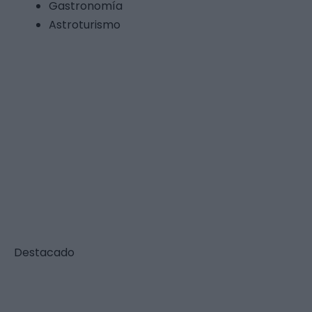
Gastronomía
Astroturismo
Recorriendo Extremadura Rural
Destacado