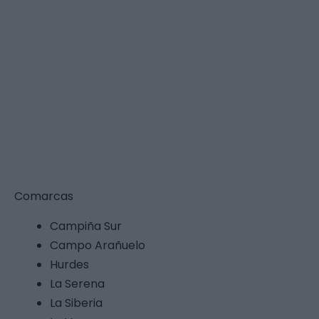
Descargas
Comarcas
Campiña Sur
Campo Arañuelo
Hurdes
La Serena
La Siberia