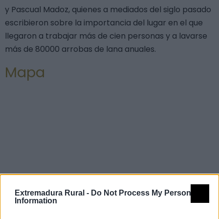
y Pascual Madoz, quienes a mediados del siglo pasado
escribieron sobre la importancia del lugar en el que
llegaron a trabajar más de cien personas y a lavarse
más de 80000 arrobas de lana anuales.
Mapa
Extremadura Rural -
Do Not Process My Personal
Information