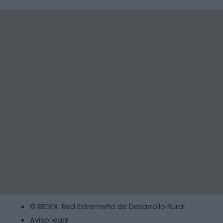
© REDEX. Red Extremeña de Desarrollo Rural
Aviso legal