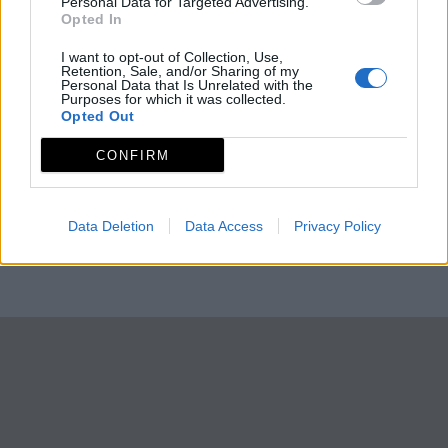
Personal Data for Targeted Advertising.
Opted In
I want to opt-out of Collection, Use,
Retention, Sale, and/or Sharing of my
Personal Data that Is Unrelated with the
Purposes for which it was collected.
Opted Out
CONFIRM
Data Deletion
Data Access
Privacy Policy