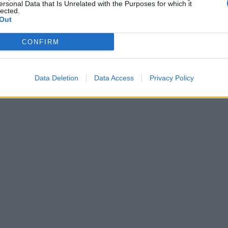
ersonal Data that Is Unrelated with the Purposes for which it
lected.
GEOPORTAL
Out
CONFIRM
Data Deletion
Data Access
Privacy Policy