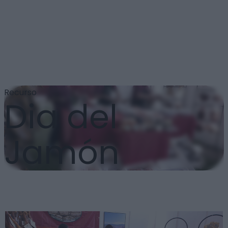
Recurso
Dia del
Jamón