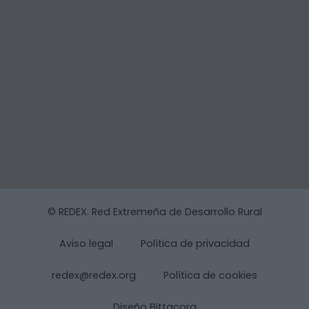
© REDEX. Red Extremeña de Desarrollo Rural
Aviso legal
Política de privacidad
redex@redex.org
Política de cookies
Diseño Bittacora