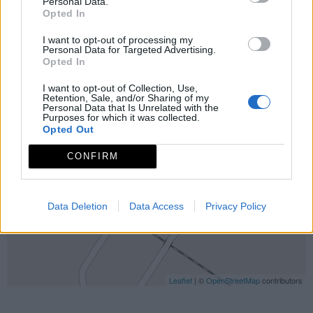
Personal Data.
Opted In
I want to opt-out of processing my
Personal Data for Targeted Advertising.
Opted In
I want to opt-out of Collection, Use,
Retention, Sale, and/or Sharing of my
Personal Data that Is Unrelated with the
Purposes for which it was collected.
Opted Out
CONFIRM
Data Deletion
Data Access
Privacy Policy
Leaflet
| ©
OpenStreetMap
contributors