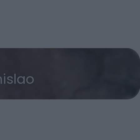
nislao